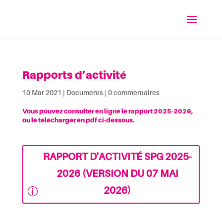
Rapports d’activité
10 Mar 2021
|
Documents
|
0 commentaires
Vous pouvez consulter en ligne le rapport 2025-2026,
ou le télécharger en pdf ci-dessous.
RAPPORT D'ACTIVITÉ SPG 2025-
2026 (VERSION DU 07 MAI
2026)