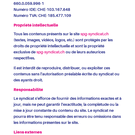
660.0.059.996-1
Numéro IDE: CHE-103.167.648
Numéro TVA: CHE-185.477.109
Propriété intellectuelle
Tous les contenus présents sur le site
spg-syndicat.ch
(textes, images, vidéos, logos, etc.) sont protégés par les
droits de propriété intellectuelle et sont la propriété
exclusive de
spg-syndicat.ch
ou de leurs auteurices
respectif·ves.
Il est interdit de reproduire, distribuer, ou exploiter ces
contenus sans l’autorisation préalable écrite du syndicat ou
des ayants droit.
Responsabilité
Le syndicat s’efforce de fournir des informations exactes et à
jour, mais ne peut garantir l’exactitude, la complétude ou la
mise à jour constante du contenu du site. Le syndicat ne
pourra être tenu responsable des erreurs ou omissions dans
les informations présentes sur le site.
Liens externes