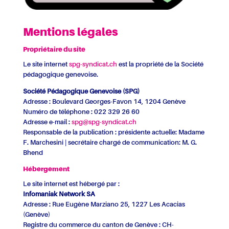
Mentions légales
Propriétaire du site
Le site internet
spg-syndicat.ch
est la propriété de la Société
pédagogique genevoise.
Société Pédagogique Genevoise (SPG)
Adresse : Boulevard Georges-Favon 14, 1204 Genève
Numéro de téléphone :
022 329 26 60
Adresse e-mail :
spg@spg-syndicat.ch
Responsable de la publication : présidente actuelle: Madame
F. Marchesini | secrétaire chargé de communication: M. G.
Bhend
Hébergement
Le site internet est hébergé par :
Infomaniak Network SA
Adresse : Rue Eugène Marziano 25, 1227 Les Acacias
(Genève)
Registre du commerce du canton de Genève : CH-