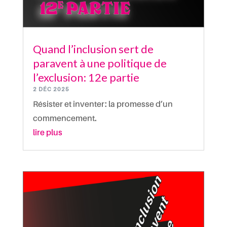
Quand l’inclusion sert de
paravent à une politique de
l’exclusion : 12e partie
2 DÉC 2025
Résister et inventer : la promesse d’un
commencement.
lire plus