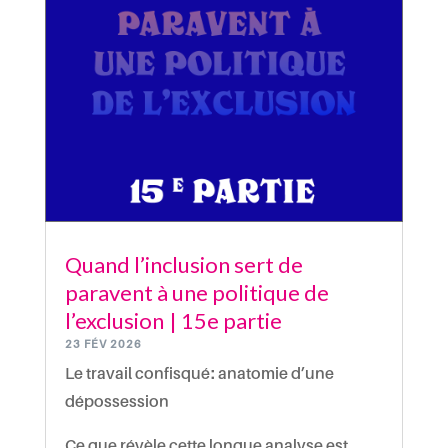
Quand l’inclusion sert de
paravent à une politique de
l’exclusion | 15e partie
23 FÉV 2026
Le travail confisqué : anatomie d’une
dépossession
Ce que révèle cette longue analyse est