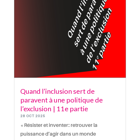
Quand l’inclusion sert de
paravent à une politique de
l’exclusion | 11e partie
28 OCT 2025
« Résister et inventer : retrouver la
puissance d’agir dans un monde