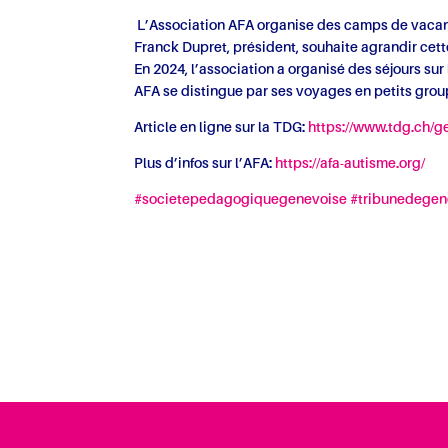
L’Association AFA organise des camps de vacanc
Franck Dupret, président, souhaite agrandir cet
En 2024, l’association a organisé des séjours sur
AFA se distingue par ses voyages en petits gro
Article en ligne sur la TDG:
https://www.tdg.ch/g
Plus d’infos sur l’AFA:
https://afa-autisme.org/
#societepedagogiquegenevoise
#tribunedege