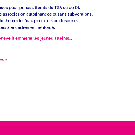
es pour jeunes atteints de TSA ou de DI.
te association autofinancée et sans subventions.
 le thème de l’eau pour trois adolescents.
upes à encadrement renforcé.
eneve-il-emmene-les-jeunes-atteints…
neve