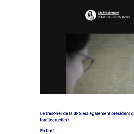
Le trésorier de la SPG est également président 
intellectuelle) !
En bref