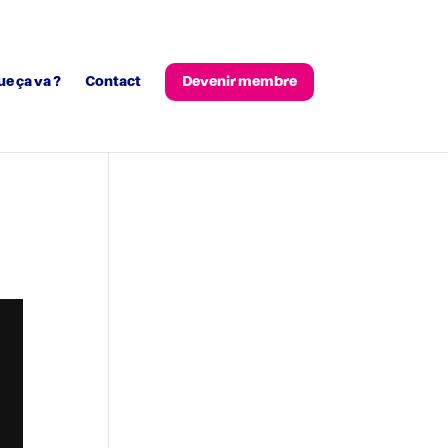
ue ça va ?
Contact
Devenir membre