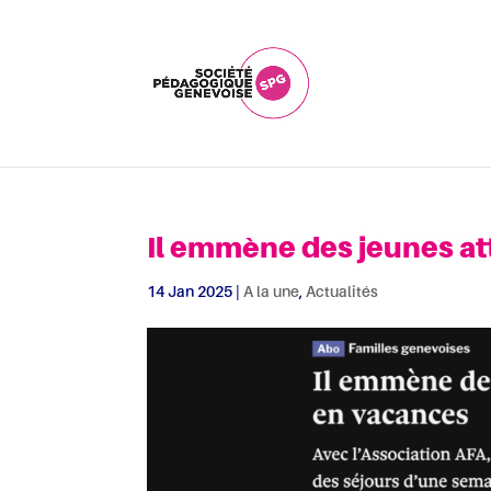
Il emmène des jeunes at
14 Jan 2025
|
A la une
,
Actualités